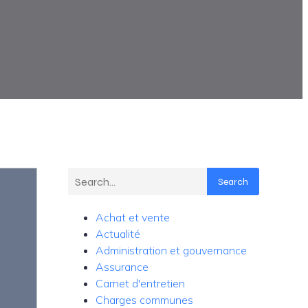
Search
Achat et vente
Actualité
Administration et gouvernance
Assurance
Carnet d'entretien
Charges communes