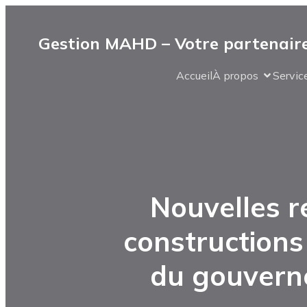
Gestion MAHD – Votre partenaire
Accueil
À propos
Servic
Nouvelles r
constructions
du gouvern