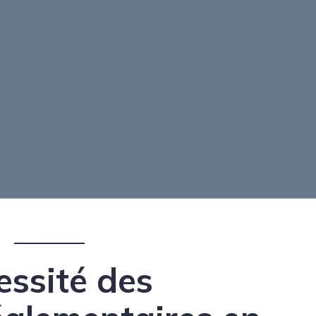
essité des