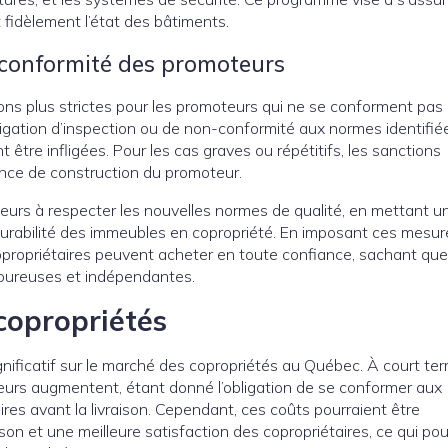
 fidèlement l’état des bâtiments.
-conformité des promoteurs
ns plus strictes pour les promoteurs qui ne se conforment pas
gation d’inspection ou de non-conformité aux normes identifiée
 être infligées. Pour les cas graves ou répétitifs, les sanctions
cence de construction du promoteur.
eurs à respecter les nouvelles normes de qualité, en mettant u
durabilité des immeubles en copropriété. En imposant ces mesure
ropriétaires peuvent acheter en toute confiance, sachant que
goureuses et indépendantes.
copropriétés
nificatif sur le marché des copropriétés au Québec. À court ter
teurs augmentent, étant donné l’obligation de se conformer aux
ires avant la livraison. Cependant, ces coûts pourraient être
on et une meilleure satisfaction des copropriétaires, ce qui pou