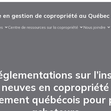
 en gestion de copropriété au Québec
es
Centre de ressources sur la copropriété
Nous joindre
églementations sur l’in
 neuves en copropriété
ement québécois pour p