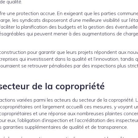
e qualité.
ffre une protection accrue. En exigeant que les parties commun
rge, les syndicats disposeront d’une meilleure visibilité sur l’ét
aciliter la planification des budgets et la gestion des éventuell
es désagréables qui peuvent mener à des augmentations de charg
construction pour garantir que leurs projets répondent aux nouv
reprises qui investissent dans la qualité et l’innovation, tandis 
pourraient se retrouver pénalisées par des inspections plus stric
secteur de la copropriété
tions variées parmi les acteurs du secteur de la copropriété. 
 copropriétaires ont largement accueilli ces mesures, y voyant u
 copropriétaires et une réponse aux nombreuses plaintes concer
r eux, l’obligation d’inspection et l’accréditation des inspecteu
 garanties supplémentaires de qualité et de transparence.