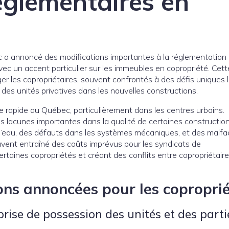
églementaires en
ec a annoncé des modifications importantes à la réglementation
ec un accent particulier sur les immeubles en copropriété. Cett
er les copropriétaires, souvent confrontés à des défis uniques li
des unités privatives dans les nouvelles constructions.
 rapide au Québec, particulièrement dans les centres urbains.
 lacunes importantes dans la qualité de certaines construction
 d’eau, des défauts dans les systèmes mécaniques, et des malf
vent entraîné des coûts imprévus pour les syndicats de
 certaines copropriétés et créant des conflits entre copropriétaire
ions annoncées pour les copropri
 prise de possession des unités et des parti