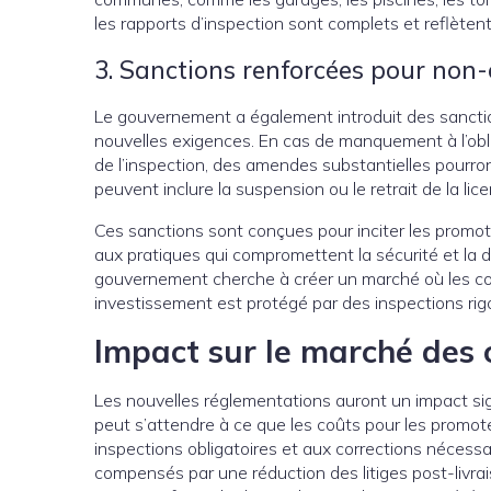
les rapports d’inspection sont complets et reflètent
3. Sanctions renforcées pour non
Le gouvernement a également introduit des sanctio
nouvelles exigences. En cas de manquement à l’obli
de l’inspection, des amendes substantielles pourront
peuvent inclure la suspension ou le retrait de la li
Ces sanctions sont conçues pour inciter les promot
aux pratiques qui compromettent la sécurité et la 
gouvernement cherche à créer un marché où les cop
investissement est protégé par des inspections ri
Impact sur le marché des 
Les nouvelles réglementations auront un impact sig
peut s’attendre à ce que les coûts pour les promo
inspections obligatoires et aux corrections nécessa
compensés par une réduction des litiges post-livrais