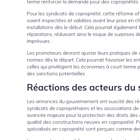
terme renforcer la demande pour des copropriétés d
Pour les syndicats de copropriété, cette réforme o
soient inspectées et validées avant leur prise en cha
installations dès le début. Cela pourrait également f
réparations, réduisant ainsi le risque de surpris
imprévues.
Les promoteurs devront ajuster leurs pratiques de 
normes dès le départ. Cela pourrait favoriser les ent
celles qui privilégient les économies à court terme 
des sanctions potentielles.
Réactions des acteurs du 
Les annonces du gouvernement ont suscité des réac
syndicats de copropriétaires et les associations de
avancée majeure pour la protection des droits des
qualité des constructions neuves en copropriété. Pou
spécialisés en copropriété sont perçues comme des