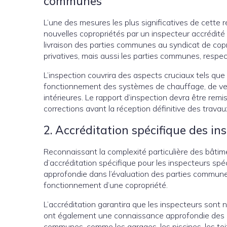
communes
L’une des mesures les plus significatives de cette r
nouvelles copropriétés par un inspecteur accrédité 
livraison des parties communes au syndicat de copr
privatives, mais aussi les parties communes, respec
L’inspection couvrira des aspects cruciaux tels que l
fonctionnement des systèmes de chauffage, de ventila
intérieures. Le rapport d’inspection devra être remi
corrections avant la réception définitive des travau
2. Accréditation spécifique des in
Reconnaissant la complexité particulière des bât
d’accréditation spécifique pour les inspecteurs spé
approfondie dans l’évaluation des parties commune
fonctionnement d’une copropriété.
L’accréditation garantira que les inspecteurs sont n
ont également une connaissance approfondie des défi
communes, comme les garages, les piscines, les toi