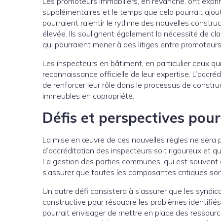
Les promoteurs immobiliers, en revanche, ont expri
supplémentaires et le temps que cela pourrait ajou
pourraient ralentir le rythme des nouvelles constr
élevée. Ils soulignent également la nécessité de cla
qui pourraient mener à des litiges entre promoteurs
Les inspecteurs en bâtiment, en particulier ceux qu
reconnaissance officielle de leur expertise. L’acc
de renforcer leur rôle dans le processus de construc
immeubles en copropriété.
Défis et perspectives pour
La mise en œuvre de ces nouvelles règles ne sera p
d’accréditation des inspecteurs soit rigoureux et q
La gestion des parties communes, qui est souvent c
s’assurer que toutes les composantes critiques son
Un autre défi consistera à s’assurer que les syndi
constructive pour résoudre les problèmes identifiés 
pourrait envisager de mettre en place des ressour