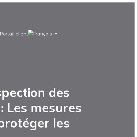
Portail client
spection des
 : Les mesures
rotéger les