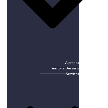
À propos
Territoire Desservi
Services