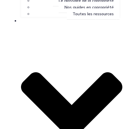
Le glossaire de la copropriété
Nos guides en copropriété
Toutes les ressources
Nous joindre