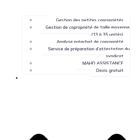
Gestion des petites copropriétés
Gestion de copropriété de taille moyenne
(13 à 35 unités)
Analyse préachat de copropriété
Service de préparation d’attestation du
syndicat
MAHD ASSISTANCE
Devis gratuit
Centre de ressources sur la copropriété