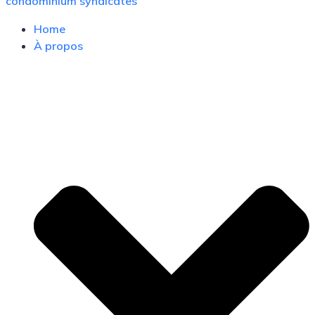
condominium syndicates
Home
À propos