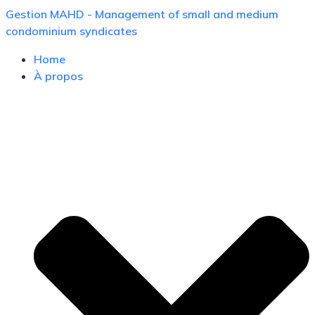
Skip
Gestion MAHD - Management of small and medium
to
condominium syndicates
content
Home
À propos