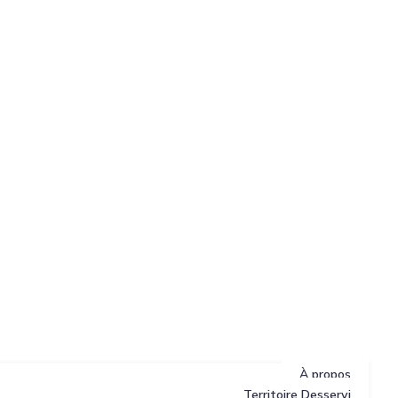
À propos
Territoire Desservi