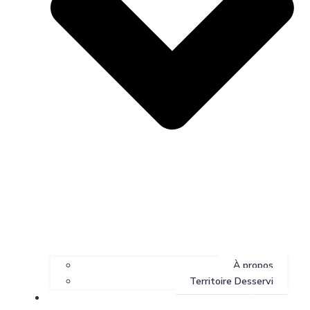
À propos
Territoire Desservi
Services