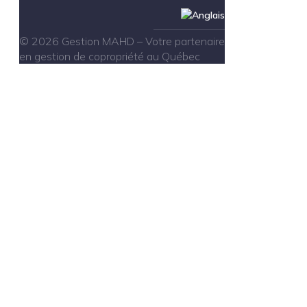
© 2026 Gestion MAHD – Votre partenaire
en gestion de copropriété au Québec