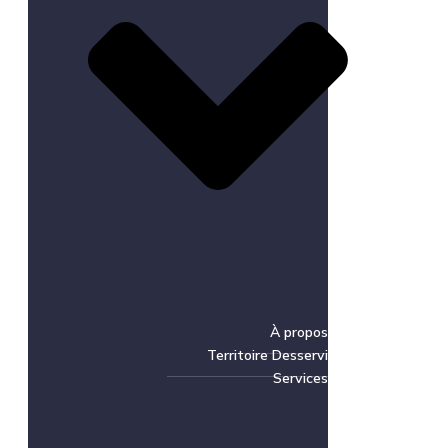
À propos
Territoire Desservi
Services