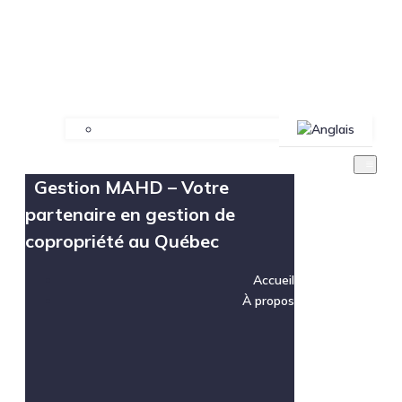
Gestion MAHD – Votre
partenaire en gestion de
copropriété au Québec
Accueil
À propos