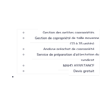
Gestion des petites copropriétés
Gestion de copropriété de taille moyenne
(13 à 35 unités)
Analyse préachat de copropriété
Service de préparation d’attestation du
syndicat
MAHD ASSISTANCE
Devis gratuit
Centre de ressources sur la copropriété