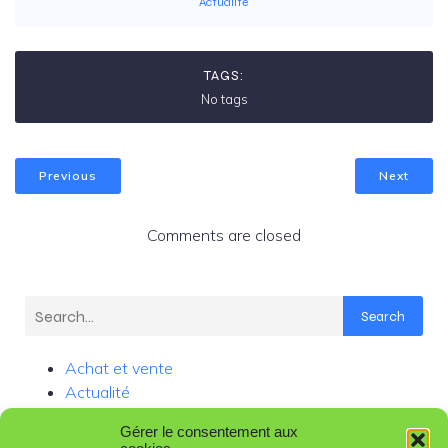
Actualité
TAGS:
No tags
Previous
Next
Comments are closed
Search
Achat et vente
Actualité
Administration et gouvernance
Gérer le consentement aux
Assurance