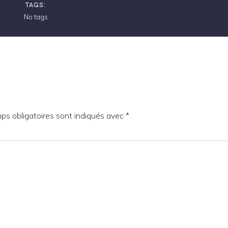
TAGS:
No tags
ps obligatoires sont indiqués avec
*