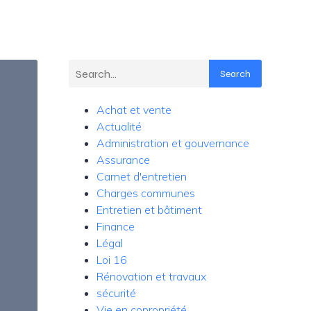
Search
Achat et vente
Actualité
Administration et gouvernance
Assurance
Carnet d'entretien
Charges communes
Entretien et bâtiment
Finance
Légal
Loi 16
Rénovation et travaux
sécurité
Vie en copropriété