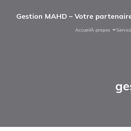
Gestion MAHD – Votre partenaire
Accueil
À propos
Servic
ge