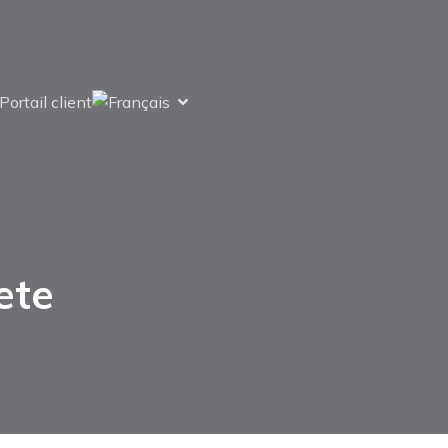
Portail client
ete