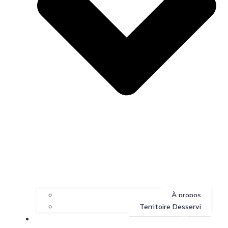
À propos
Territoire Desservi
Services