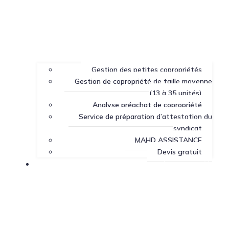
Gestion des petites copropriétés
Gestion de copropriété de taille moyenne
(13 à 35 unités)
Analyse préachat de copropriété
Service de préparation d’attestation du
syndicat
MAHD ASSISTANCE
Devis gratuit
Centre de ressources sur la copropriété