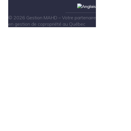
© 2026 Gestion MAHD – Votre partenaire
en gestion de copropriété au Québec