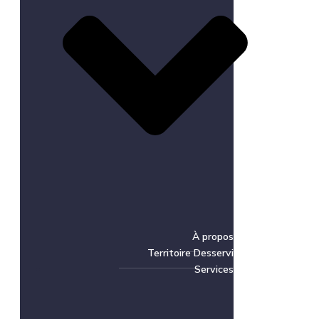
À propos
Territoire Desservi
Services