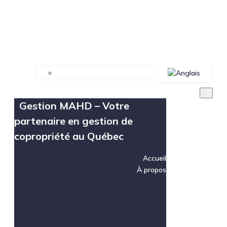
Gestion MAHD – Votre
partenaire en gestion de
copropriété au Québec
Accueil
À propos