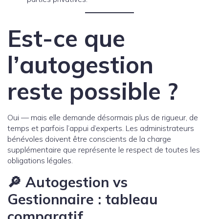
Est-ce que
l’autogestion
reste possible ?
Oui — mais elle demande désormais plus de rigueur, de
temps et parfois l’appui d’experts. Les administrateurs
bénévoles doivent être conscients de la charge
supplémentaire que représente le respect de toutes les
obligations légales.
🔎 Autogestion vs
Gestionnaire : tableau
comparatif