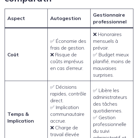
Gestionnaire
Aspect
Autogestion
professionnel
❌ Honoraires
✅ Économie des
mensuels à
frais de gestion.
prévoir.
Coût
❌ Risque de
✅ Budget mieux
coûts imprévus
planifié, moins de
en cas d’erreur.
mauvaises
surprises.
✅ Décisions
✅ Libère les
rapides, contrôle
administrateurs
direct.
des tâches
✅ Implication
quotidiennes.
Temps &
communautaire
✅ Gestion
Implication
accrue.
professionnelle
❌ Charge de
du suivi
travail élevée
administratif et