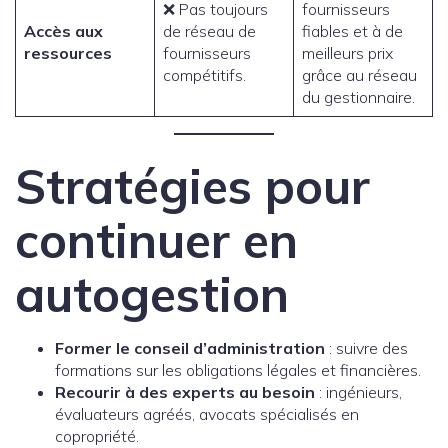
❌ Pas toujours
fournisseurs
Accès aux
de réseau de
fiables et à de
ressources
fournisseurs
meilleurs prix
compétitifs.
grâce au réseau
du gestionnaire.
Stratégies pour
continuer en
autogestion
Former le conseil d’administration
: suivre des
formations sur les obligations légales et financières.
Recourir à des experts au besoin
: ingénieurs,
évaluateurs agréés, avocats spécialisés en
copropriété.