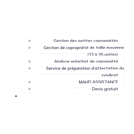
Gestion des petites copropriétés
Gestion de copropriété de taille moyenne
(13 à 35 unités)
Analyse préachat de copropriété
Service de préparation d’attestation du
syndicat
MAHD ASSISTANCE
Devis gratuit
Centre de ressources sur la copropriété