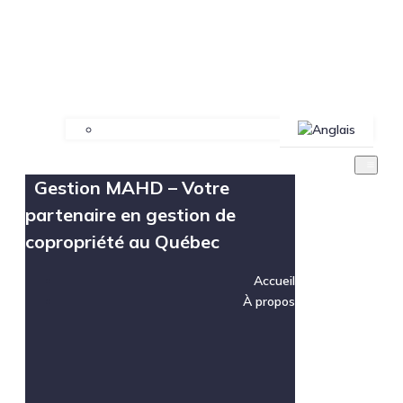
Gestion MAHD – Votre
partenaire en gestion de
copropriété au Québec
Accueil
À propos