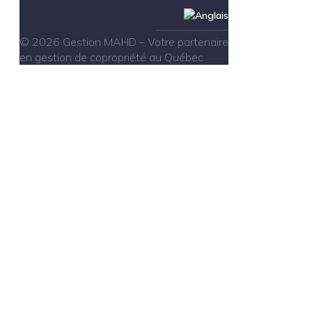
© 2026 Gestion MAHD – Votre partenaire
en gestion de copropriété au Québec