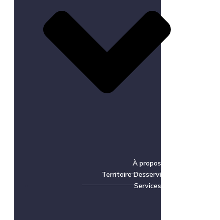
À propos
Territoire Desservi
Services