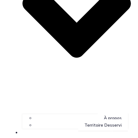
À propos
Territoire Desservi
Services