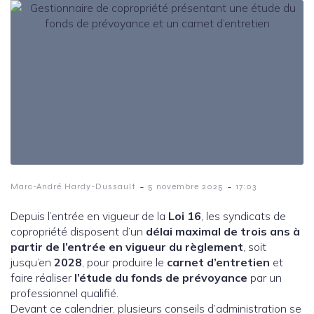
-
-
Marc-André Hardy-Dussault
5 novembre 2025
17:03
Depuis l’entrée en vigueur de la
Loi 16
, les syndicats de
copropriété disposent d’un
délai maximal de trois ans à
partir de l’entrée en vigueur du règlement
, soit
jusqu’en
2028
, pour produire le
carnet d’entretien
et
faire réaliser
l’étude du fonds de prévoyance
par un
professionnel qualifié.
Devant ce calendrier, plusieurs conseils d’administration se