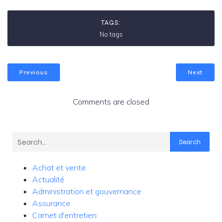
TAGS:
No tags
Previous
Next
Comments are closed
Search
Achat et vente
Actualité
Administration et gouvernance
Assurance
Carnet d'entretien