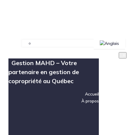
Gestion MAHD – Votre
partenaire en gestion de
copropriété au Québec
Accueil
À propos