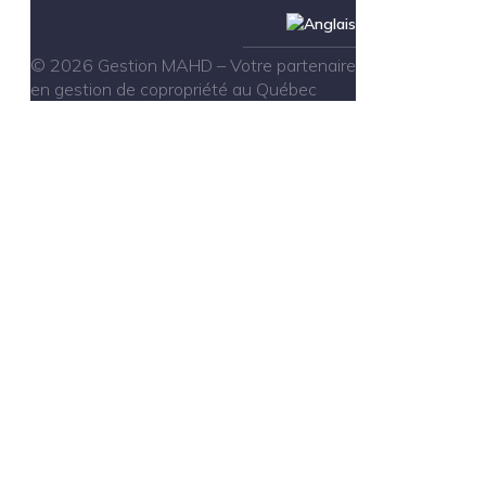
© 2026 Gestion MAHD – Votre partenaire
en gestion de copropriété au Québec