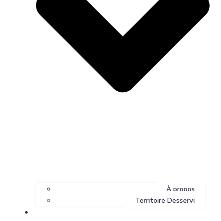
À propos
Territoire Desservi
Services