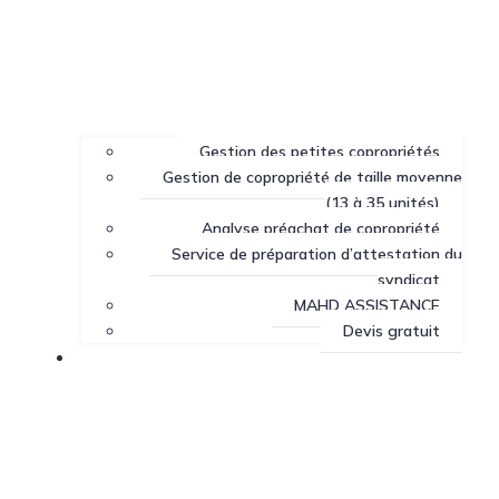
Gestion des petites copropriétés
Gestion de copropriété de taille moyenne
(13 à 35 unités)
Analyse préachat de copropriété
Service de préparation d’attestation du
syndicat
MAHD ASSISTANCE
Devis gratuit
Centre de ressources sur la copropriété