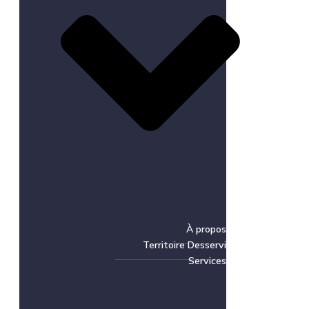
À propos
Territoire Desservi
Services