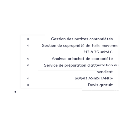
Gestion des petites copropriétés
Gestion de copropriété de taille moyenne
(13 à 35 unités)
Analyse préachat de copropriété
Service de préparation d’attestation du
syndicat
MAHD ASSISTANCE
Devis gratuit
Centre de ressources sur la copropriété