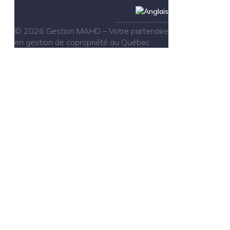
© 2026 Gestion MAHD – Votre partenaire
en gestion de copropriété au Québec