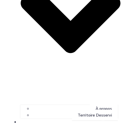
À propos
Territoire Desservi
Services