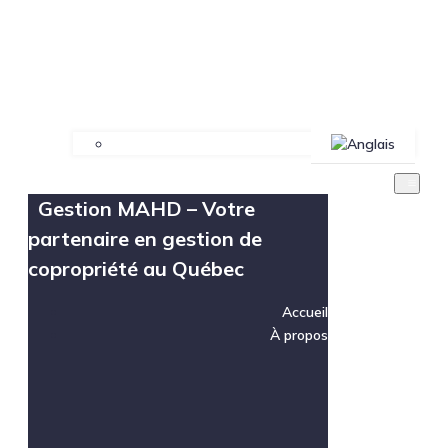
Gestion MAHD – Votre
partenaire en gestion de
copropriété au Québec
Accueil
À propos