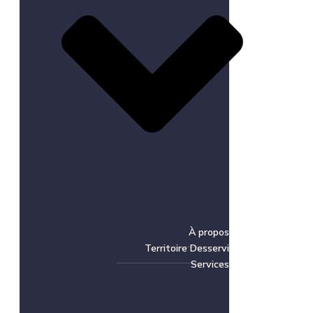
À propos
Territoire Desservi
Services