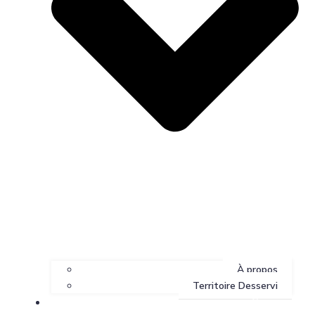
À propos
Territoire Desservi
Services