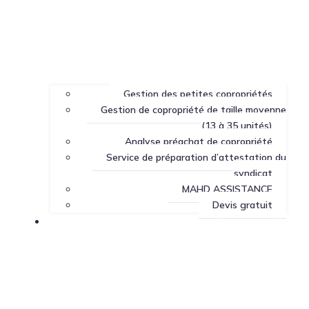
Gestion des petites copropriétés
Gestion de copropriété de taille moyenne
(13 à 35 unités)
Analyse préachat de copropriété
Service de préparation d’attestation du
syndicat
MAHD ASSISTANCE
Devis gratuit
Centre de ressources sur la copropriété