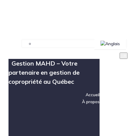
Gestion MAHD – Votre
partenaire en gestion de
copropriété au Québec
Accueil
À propos