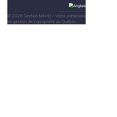
© 2026 Gestion MAHD – Votre partenaire
en gestion de copropriété au Québec