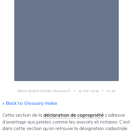
-
-
Marc-André Hardy-Dussault
19 mai 2019
01:26
« Back to Glossary Index
Cette section de la
déclaration de copropriété
s’adresse
d’avantage aux juristes comme les avocats et notaires. C’est
dans cette section qu’on retrouve la désignation cadastrale