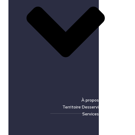
À propos
Territoire Desservi
Services