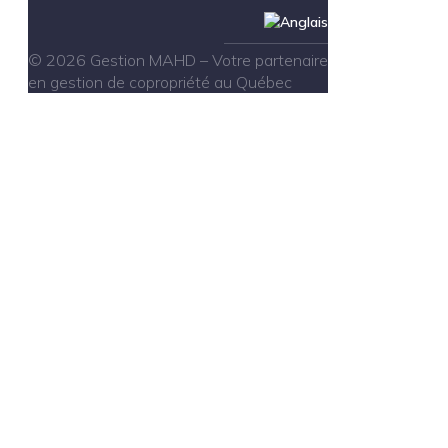
© 2026 Gestion MAHD – Votre partenaire
en gestion de copropriété au Québec