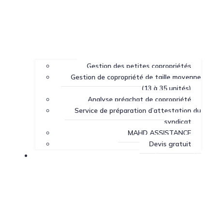
Gestion des petites copropriétés
Gestion de copropriété de taille moyenne
(13 à 35 unités)
Analyse préachat de copropriété
Service de préparation d’attestation du
syndicat
MAHD ASSISTANCE
Devis gratuit
Centre de ressources sur la copropriété