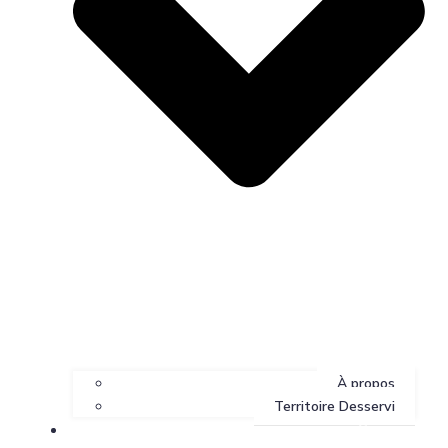
À propos
Territoire Desservi
Services