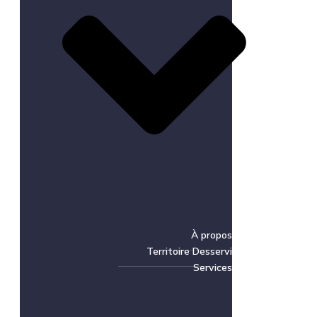
À propos
Territoire Desservi
Services