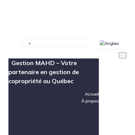
Gestion MAHD – Votre
partenaire en gestion de
copropriété au Québec
Accueil
À propos