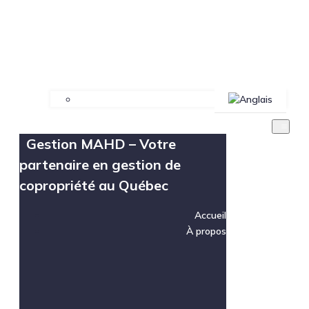
Gestion MAHD – Votre
partenaire en gestion de
copropriété au Québec
Accueil
À propos