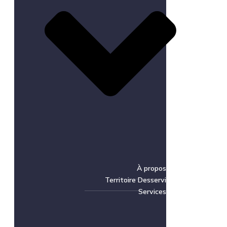
À propos
Territoire Desservi
Services