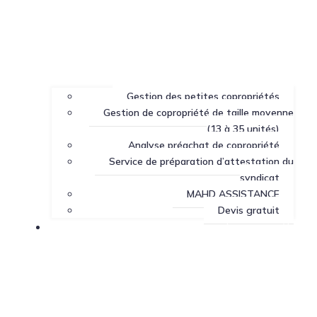
Gestion des petites copropriétés
Gestion de copropriété de taille moyenne
(13 à 35 unités)
Analyse préachat de copropriété
Service de préparation d’attestation du
syndicat
MAHD ASSISTANCE
Devis gratuit
Centre de ressources sur la copropriété