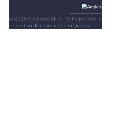
© 2026 Gestion MAHD – Votre partenaire
en gestion de copropriété au Québec