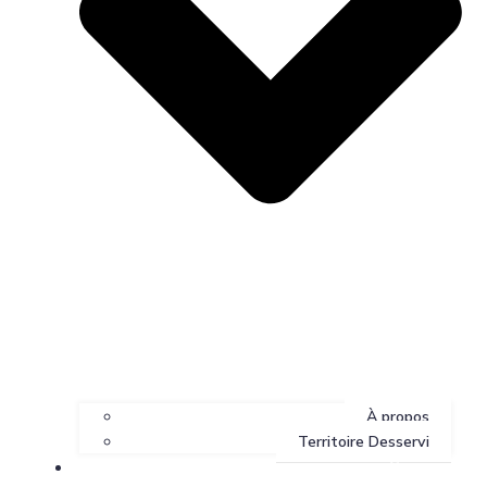
À propos
Territoire Desservi
Services