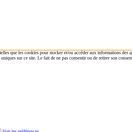
 telles que les cookies pour stocker et/ou accéder aux informations des a
niques sur ce site. Le fait de ne pas consentir ou de retirer son consent
Voir les préférences