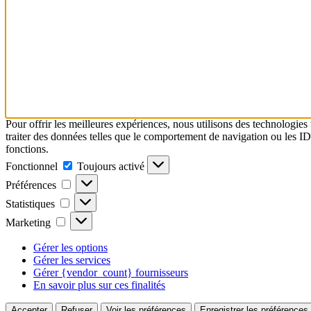
Pour offrir les meilleures expériences, nous utilisons des technologies
traiter des données telles que le comportement de navigation ou les ID u
fonctions.
Fonctionnel
Fonctionnel
Toujours activé
Préférences
Préférences
Statistiques
Statistiques
Marketing
Marketing
Gérer les options
Gérer les services
Gérer {vendor_count} fournisseurs
En savoir plus sur ces finalités
Accepter
Refuser
Voir les préférences
Enregistrer les préférences