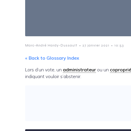
-
-
Marc-André Hardy-Dussault
27 janvier 2021
10:53
« Back to Glossary Index
Lors d’un vote, un
administrateur
ou un
coproprié
indiquant vouloir s’abstenir.