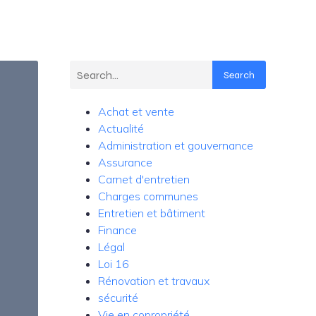
Search
Achat et vente
Actualité
Administration et gouvernance
Assurance
Carnet d'entretien
Charges communes
Entretien et bâtiment
Finance
Légal
Loi 16
Rénovation et travaux
sécurité
Vie en copropriété