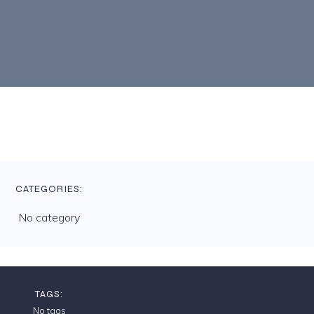
CATEGORIES:
No category
TAGS:
No tags