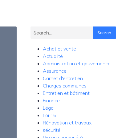
Search
Achat et vente
Actualité
Administration et gouvernance
Assurance
Carnet d'entretien
Charges communes
Entretien et bâtiment
Finance
Légal
Loi 16
Rénovation et travaux
sécurité
Vie en copropriété