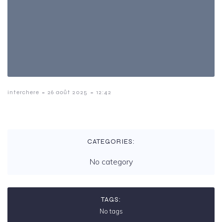
-
-
interchere
26 août 2025
12:42
CATEGORIES:
No category
TAGS:
No tags