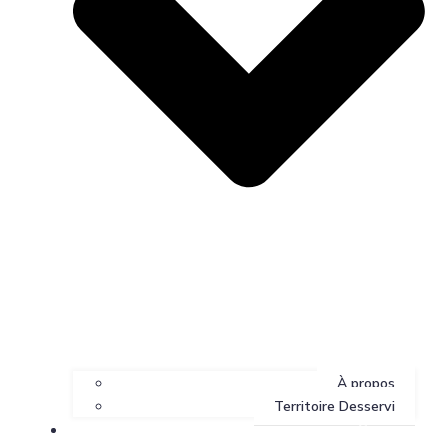
À propos
Territoire Desservi
Services