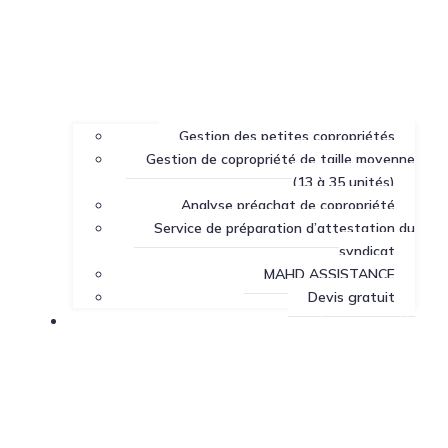
Gestion des petites copropriétés
Gestion de copropriété de taille moyenne
(13 à 35 unités)
Analyse préachat de copropriété
Service de préparation d’attestation du
syndicat
MAHD ASSISTANCE
Devis gratuit
Centre de ressources sur la copropriété