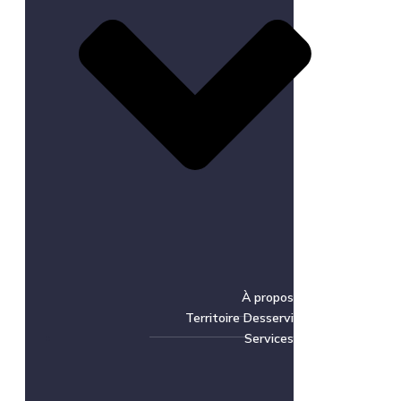
À propos
Territoire Desservi
Services