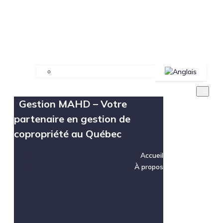
Gestion MAHD – Votre
partenaire en gestion de
copropriété au Québec
Accueil
À propos