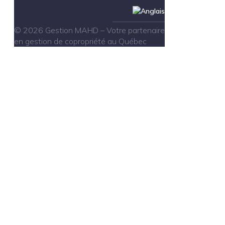
© 2026 Gestion MAHD – Votre partenaire
en gestion de copropriété au Québec