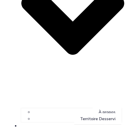
À propos
Territoire Desservi
Services