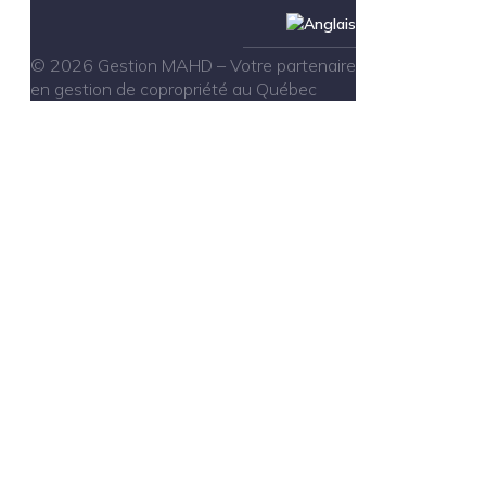
© 2026 Gestion MAHD – Votre partenaire
en gestion de copropriété au Québec