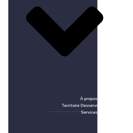
À propos
Territoire Desservi
Services