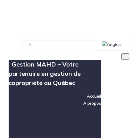
Gestion MAHD – Votre
partenaire en gestion de
copropriété au Québec
Accueil
À propos