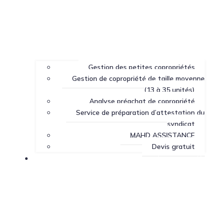
Gestion des petites copropriétés
Gestion de copropriété de taille moyenne
(13 à 35 unités)
Analyse préachat de copropriété
Service de préparation d’attestation du
syndicat
MAHD ASSISTANCE
Devis gratuit
Centre de ressources sur la copropriété