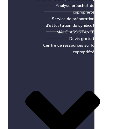
Analyse préachat de
copropriété
Service de préparation
d’attestation du syndicat
MAHD ASSISTANCE
Devis gratuit
Centre de ressources sur la
copropriété