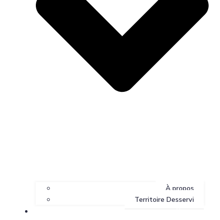
À propos
Territoire Desservi
Services