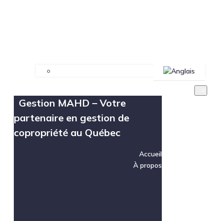
Gestion MAHD – Votre
partenaire en gestion de
copropriété au Québec
Accueil
À propos