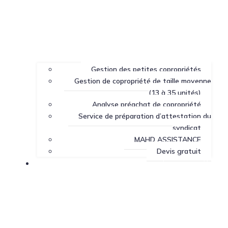
Gestion des petites copropriétés
Gestion de copropriété de taille moyenne
(13 à 35 unités)
Analyse préachat de copropriété
Service de préparation d’attestation du
syndicat
MAHD ASSISTANCE
Devis gratuit
Centre de ressources sur la copropriété