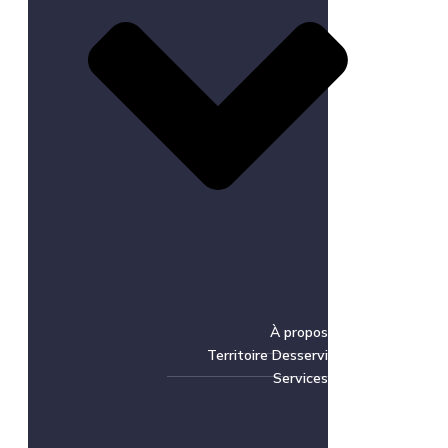
À propos
Territoire Desservi
Services