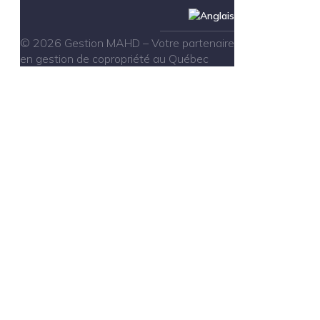
© 2026 Gestion MAHD – Votre partenaire
en gestion de copropriété au Québec