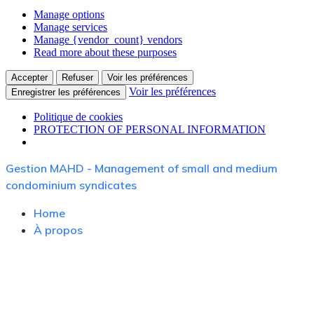
Manage options
Manage services
Manage {vendor_count} vendors
Read more about these purposes
Accepter
Refuser
Voir les préférences
Voir les préférences
Enregistrer les préférences
Politique de cookies
PROTECTION OF PERSONAL INFORMATION
Skip
Gestion MAHD - Management of small and medium
to
condominium syndicates
content
Home
À propos