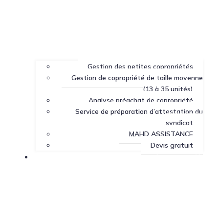
Gestion des petites copropriétés
Gestion de copropriété de taille moyenne
(13 à 35 unités)
Analyse préachat de copropriété
Service de préparation d’attestation du
syndicat
MAHD ASSISTANCE
Devis gratuit
Centre de ressources sur la copropriété