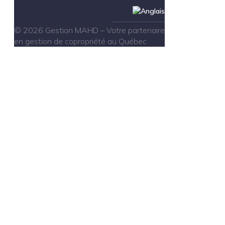
© 2026 Gestion MAHD – Votre partenaire
en gestion de copropriété au Québec