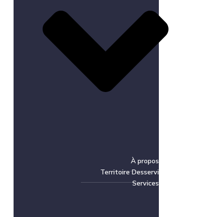
À propos
Territoire Desservi
Services