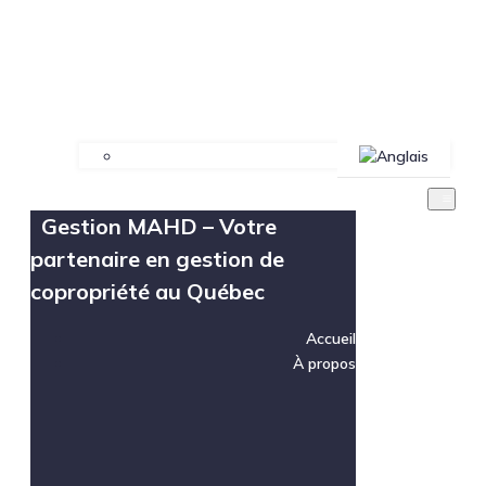
Gestion MAHD – Votre
partenaire en gestion de
copropriété au Québec
Accueil
À propos