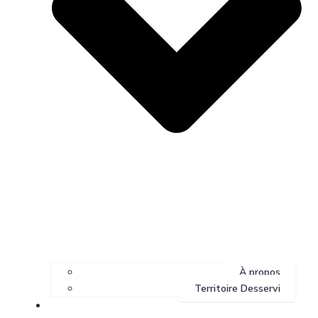
À propos
Territoire Desservi
Services