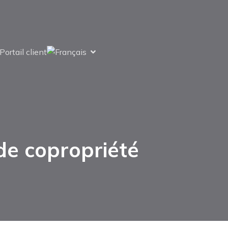
Portail client
de copropriété