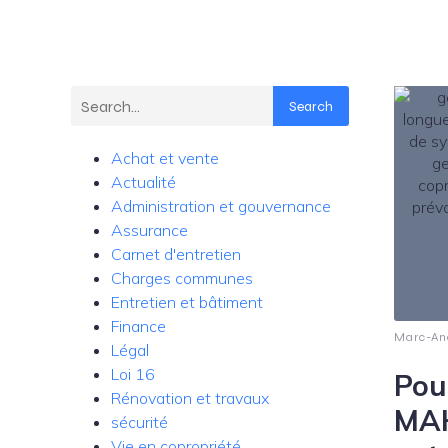
Search
Achat et vente
Actualité
Administration et gouvernance
Assurance
Carnet d'entretien
Charges communes
Entretien et bâtiment
Finance
Marc-An
Légal
Loi 16
Pou
Rénovation et travaux
MAH
sécurité
Vie en copropriété