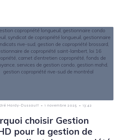
-
-
dré Hardy-Dussault
1 novembre 2025
13:42
rquoi choisir Gestion
D pour la gestion de