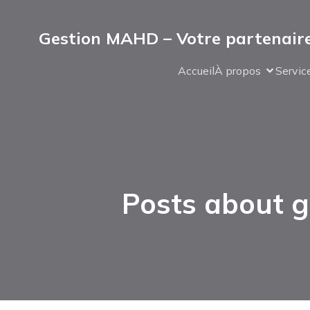
Gestion MAHD – Votre partenaire
Accueil
À propos
Servic
Posts about g