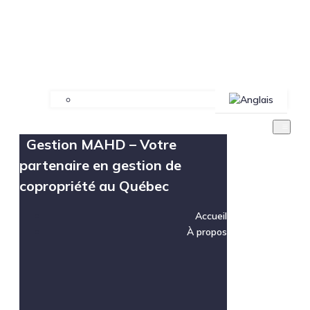
Gestion MAHD – Votre
partenaire en gestion de
copropriété au Québec
Accueil
À propos