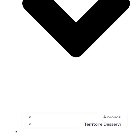
À propos
Territoire Desservi
Services