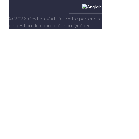
© 2026 Gestion MAHD – Votre partenaire
en gestion de copropriété au Québec