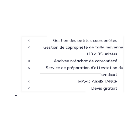
Gestion des petites copropriétés
Gestion de copropriété de taille moyenne
(13 à 35 unités)
Analyse préachat de copropriété
Service de préparation d’attestation du
syndicat
MAHD ASSISTANCE
Devis gratuit
Centre de ressources sur la copropriété