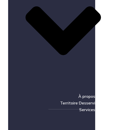
À propos
Territoire Desservi
Services