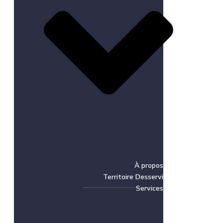
À propos
Territoire Desservi
Services