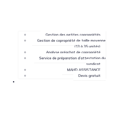
Gestion des petites copropriétés
Gestion de copropriété de taille moyenne
(13 à 35 unités)
Analyse préachat de copropriété
Service de préparation d’attestation du
syndicat
MAHD ASSISTANCE
Devis gratuit
Centre de ressources sur la copropriété