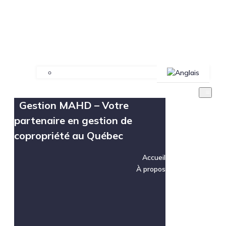
Gestion MAHD – Votre
partenaire en gestion de
copropriété au Québec
Accueil
À propos