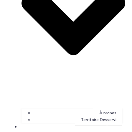
À propos
Territoire Desservi
Services