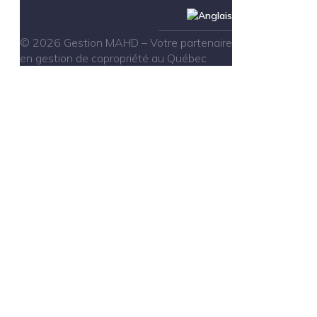
© 2026 Gestion MAHD – Votre partenaire
en gestion de copropriété au Québec