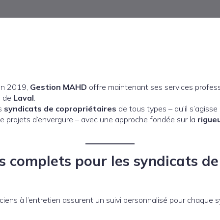
en 2019,
Gestion MAHD
offre maintenant ses services profes
n de
Laval
.
es
syndicats de copropriétaires
de tous types – qu’il s’agisse
de projets d’envergure – avec une approche fondée sur la
rigue
s complets pour les syndicats de
ciens à l’entretien assurent un suivi personnalisé pour chaque s