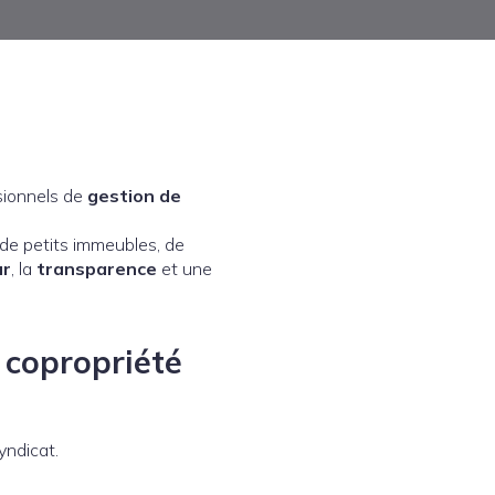
sionnels de
gestion de
 de petits immeubles, de
ur
, la
transparence
et une
 copropriété
yndicat.