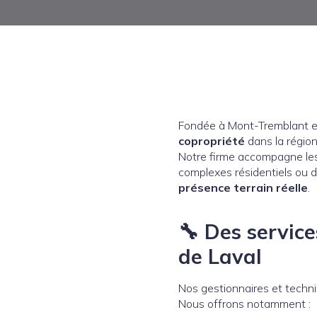
Fondée à Mont-Tremblant 
copropriété
dans la régio
Notre firme accompagne l
complexes résidentiels ou 
présence terrain réelle
.
🔧
Des service
de Laval
Nos gestionnaires et techni
Nous offrons notamment :