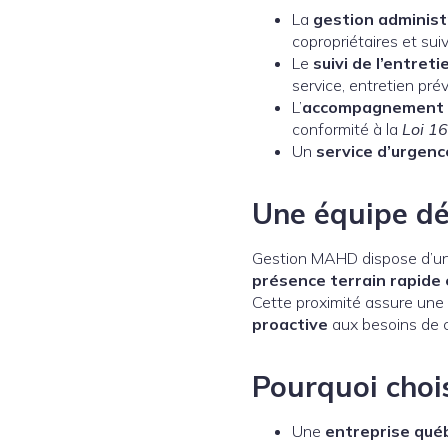
La
gestion administ
copropriétaires et suiv
Le
suivi de l’entre
service, entretien prév
L’
accompagnement d
conformité à la
Loi 16
Un
service d’urgence
Une équipe dé
Gestion MAHD dispose d’u
présence terrain rapide 
Cette proximité assure une
proactive
aux besoins de 
Pourquoi choi
Une
entreprise qué