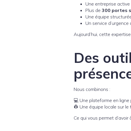
Une entreprise activ
Plus de
300 portes 
Une équipe structuré
Un service d’urgence 
Aujourd’hui, cette expertis
Des outi
présence
Nous combinons :
💻 Une plateforme en ligne
👷 Une équipe locale sur le 
Ce qui vous permet d’avoir à