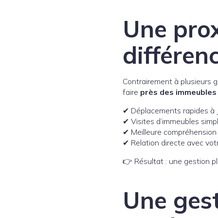
Une prox
différen
Contrairement à plusieurs g
faire
près des immeubles
✔ Déplacements rapides à 
✔ Visites d’immeubles simpl
✔ Meilleure compréhension 
✔ Relation directe avec votr
👉 Résultat : une gestion p
Une gest