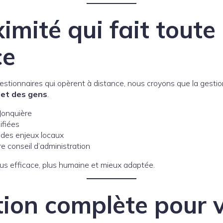
imité qui fait toute 
ce
estionnaires qui opèrent à distance, nous croyons que la gestio
 et des gens
.
Jonquière
ifiées
des enjeux locaux
e conseil d’administration
lus efficace, plus humaine et mieux adaptée.
ion complète pour 