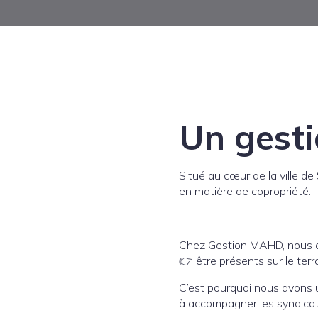
Un gesti
Situé au cœur de la ville d
en matière de copropriété.
Chez Gestion MAHD, nous avo
👉 être présents sur le terr
C’est pourquoi nous avons
à accompagner les syndicats