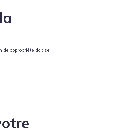
la
n de copropriété doit se
votre