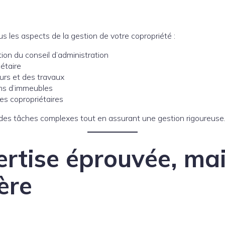
 les aspects de la gestion de votre copropriété :
ion du conseil d’administration
gétaire
urs et des travaux
ons d’immeubles
s copropriétaires
er des tâches complexes tout en assurant une gestion rigoureuse
rtise éprouvée, ma
ère