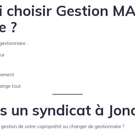
i choisir Gestion M
e ?
estionnaire :
ur
idement
ange tout.
s un syndicat à Jon
 gestion de votre copropriété ou changer de gestionnaire ?