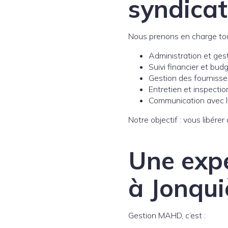
syndicat
Nous prenons en charge tous
Administration et gest
Suivi financier et bud
Gestion des fournisse
Entretien et inspecti
Communication avec le
Notre objectif : vous libér
Une expe
à Jonqui
Gestion MAHD, c’est :