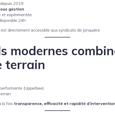
e depuis 2019
sous gestion
e et expérimentée
disponible 24h
e est directement accessible aux syndicats de Jonquière.
ls modernes combin
 terrain
 performante (Upperbee)
terrain
 la fois
transparence, efficacité et rapidité d’interventio