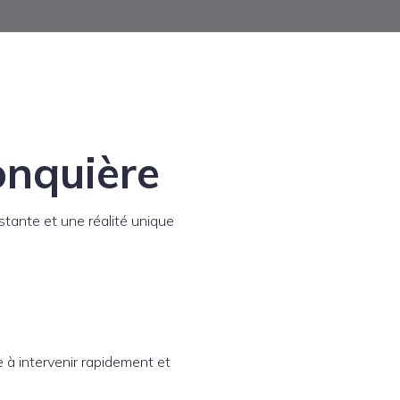
onquière
tante et une réalité unique
e à intervenir rapidement et