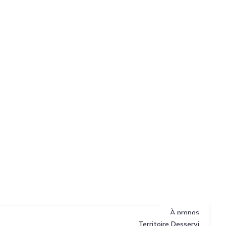
À propos
Territoire Desservi