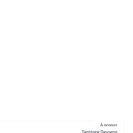
À propos
Territoire Desservi