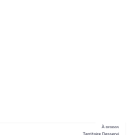
À propos
Territoire Desservi