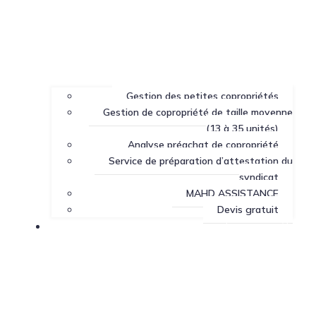
Gestion des petites copropriétés
Gestion de copropriété de taille moyenne
(13 à 35 unités)
Analyse préachat de copropriété
Service de préparation d’attestation du
syndicat
MAHD ASSISTANCE
Devis gratuit
Centre de ressources sur la copropriété