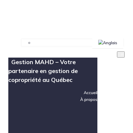
Gestion MAHD – Votre
partenaire en gestion de
copropriété au Québec
Accueil
À propos