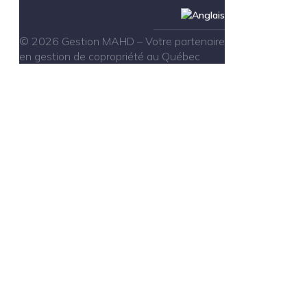
© 2026 Gestion MAHD – Votre partenaire
en gestion de copropriété au Québec