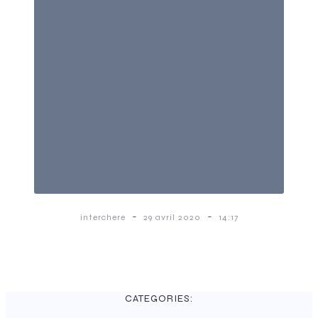
-
-
interchere
29 avril 2020
14:17
CATEGORIES: