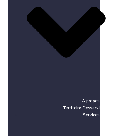
À propos
Territoire Desservi
Services