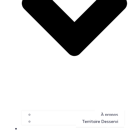
À propos
Territoire Desservi
Services