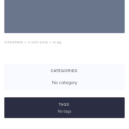
-
-
interchere
11 juin 2019
12:45
CATEGORIES:
No category
TAGS:
No tags