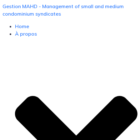
Skip
Gestion MAHD - Management of small and medium
to
condominium syndicates
content
Home
À propos