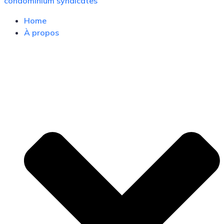
condominium syndicates
Home
À propos