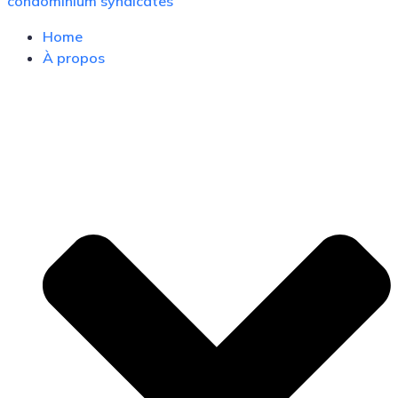
condominium syndicates
Home
À propos