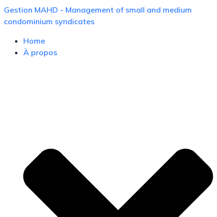
Skip
Gestion MAHD - Management of small and medium
to
condominium syndicates
content
Home
À propos