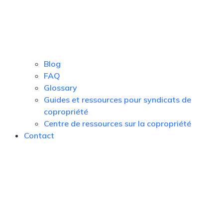
Blog
FAQ
Glossary
Guides et ressources pour syndicats de
copropriété
Centre de ressources sur la copropriété
Contact