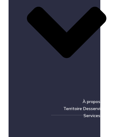
À propos
Territoire Desservi
Services