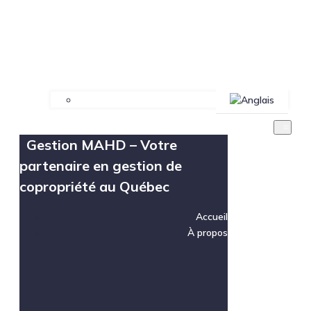
Gestion MAHD – Votre
partenaire en gestion de
copropriété au Québec
Accueil
À propos