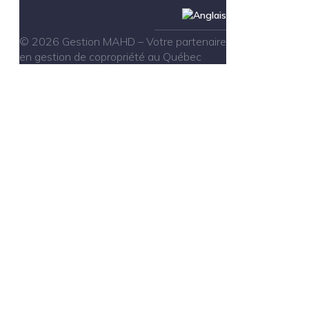
© 2026 Gestion MAHD – Votre partenaire
en gestion de copropriété au Québec