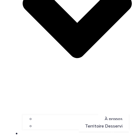
À propos
Territoire Desservi
Services