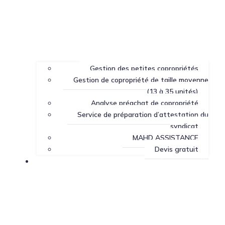
Gestion des petites copropriétés
Gestion de copropriété de taille moyenne
(13 à 35 unités)
Analyse préachat de copropriété
Service de préparation d’attestation du
syndicat
MAHD ASSISTANCE
Devis gratuit
Centre de ressources sur la copropriété